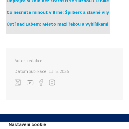
Dopřejte si kolo bez starostí se službou ČD Bike
Co nesmíte minout v Brně: Špilberk a slavné vily
Ústí nad Labem: Město mezi řekou a vyhlídkami
Autor: redakce
Datum publikace:
11. 5. 2026
Nastavení cookie