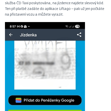
služba ČD Taxi poskytována, na jízdence najdete slevový kód.
Ten při platbě zadáte do aplikace Liftago – pak už jen počkáte
na přistavení vozu a můžete vyrazit.