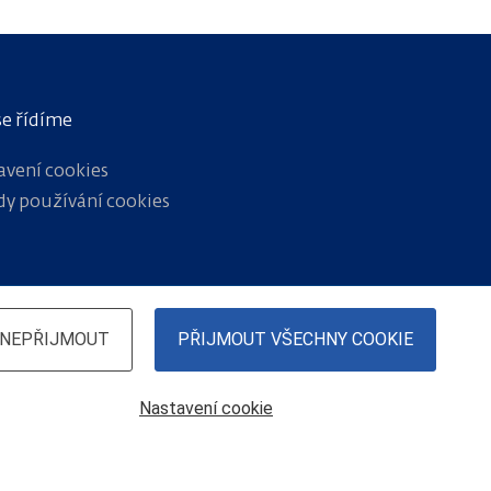
se řídíme
avení cookies
dy používání cookies
NEPŘIJMOUT
PŘIJMOUT VŠECHNY COOKIE
Nastavení cookie