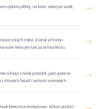
em vydáte pěšky, na kole, nebo po vodě,
historických měst, klidné přírody i
, na kole nebo jen tak za atmosférou.
es ožívají v nové podobě, jako galerie
 cihlových fasád i ladnost ocelových
elové železnice Kolejkowo. Ačkoli jezdící