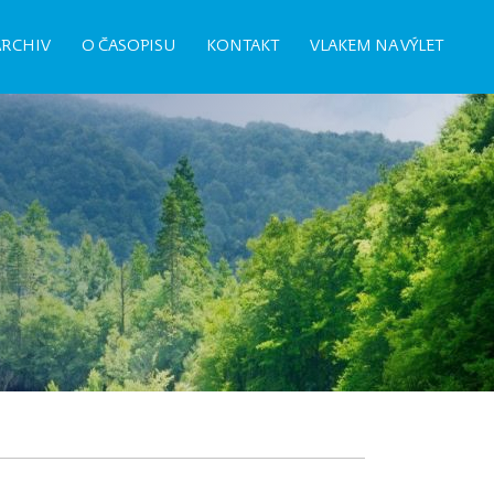
ARCHIV
O ČASOPISU
KONTAKT
VLAKEM NA VÝLET