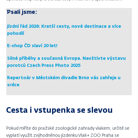
Psali jsme:
Jízdní řád 2026: Kratší cesty, nové destinace a více
pohodlí
E-shop ČD slaví 20 let!
Silné příběhy a současná Evropa. Navštivte výstavu
porotců Czech Press Photo 2025
Repertoár v Městském divadle Brno vás zahřeje u
srdce
Cesta i vstupenka se slevou
Pokud míříte do pražské zoologické zahrady vlakem, určitě se
vyplatí využít zvýhodněnou jízdenku Vlak+ ZOO Praha se