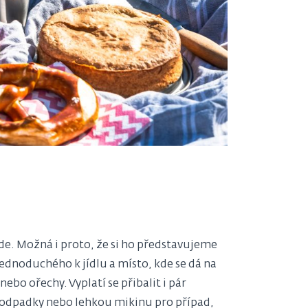
jde. Možná i proto, že si ho představujeme
ednoduchého k jídlu a místo, kde se dá na
nebo ořechy. Vyplatí se přibalit i pár
na odpadky nebo lehkou mikinu pro případ,