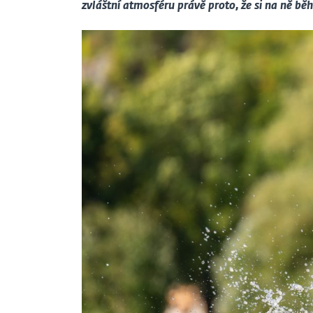
zvláštní atmosféru právě proto, že si na ně běh