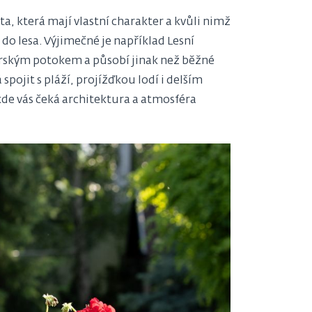
, která mají vlastní charakter a kvůli nimž
 do lesa. Výjimečné je například Lesní
zerským potokem a působí jinak než běžné
pojit s pláží, projížďkou lodí i delším
kde vás čeká architektura a atmosféra