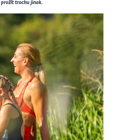
prožít trochu jinak.