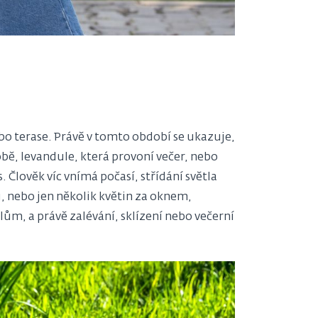
ebo terase. Právě v tomto období se ukazuje,
obě, levandule, která provoní večer, nebo
s. Člověk víc vnímá počasí, střídání světla
, nebo jen několik květin za oknem,
lům, a právě zalévání, sklízení nebo večerní