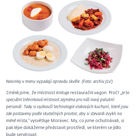
Novinky v menu vypadají opravdu skvěle. (Foto: archiv JLV)
Zmínili jsme, že místnost imituje restaurační vagon. Proč?
„Je to
speciální tréninková místnost zejména pro náš nový palubní
personál. Tady si vyzkouší technologie vlakových kuchyní, které jsou
zde postaveny podle skutečných prostor, aby si stevardi zvykli na
méně místa,“
vysvětluje Moravec. My, co jsme ochutnávali, si
pak lépe dokážeme představit prostředí, ve kterém se jídlo
bude servírovat.