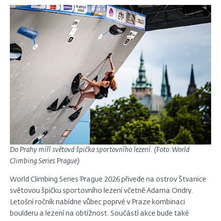
Do Prahy míří světová špička sportovního lezení. (Foto: World
Climbing Series Prague)
World Climbing Series Prague 2026 přivede na ostrov Štvanice
světovou špičku sportovního lezení včetně Adama Ondry.
Letošní ročník nabídne vůbec poprvé v Praze kombinaci
boulderu a lezení na obtížnost. Součástí akce bude také