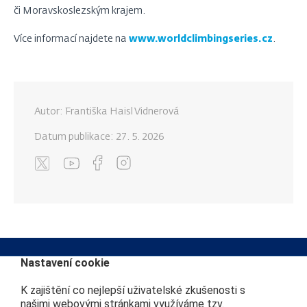
či Moravskoslezským krajem.
Více informací najdete na
www.worldclimbingseries.cz
.
Autor: Františka Haisl Vidnerová
Datum publikace:
27. 5. 2026
Nastavení cookie
K zajištění co nejlepší uživatelské zkušenosti s
Kontakt na redakci
Další webové stránky
našimi webovými stránkami využíváme tzv.