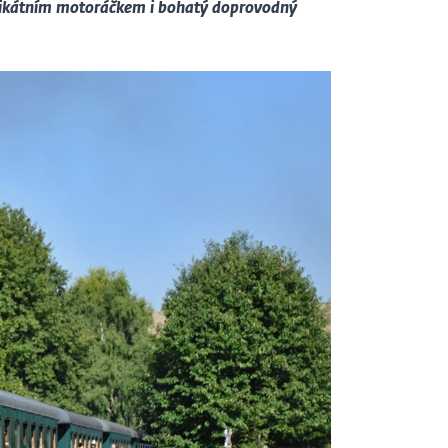
 unikátním motoráčkem i bohatý doprovodný