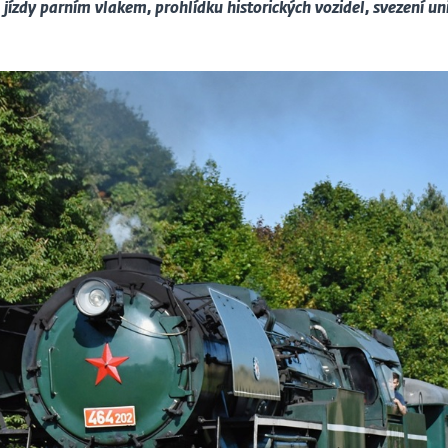
jízdy parním vlakem, prohlídku historických vozidel, svezení