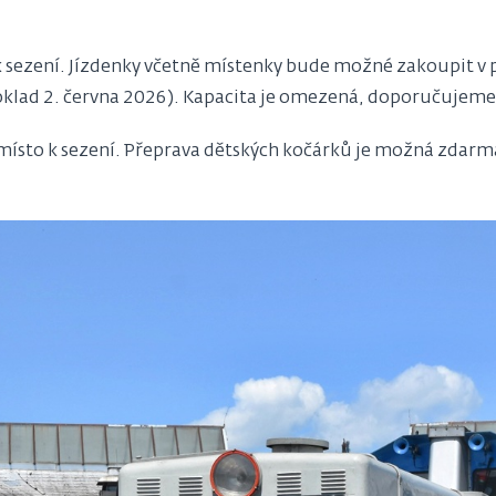
k sezení. Jízdenky včetně místenky bude možné zakoupit v 
klad 2. června 2026). Kapacita je omezená, doporučujeme
 místo k sezení. Přeprava dětských kočárků je možná zdarm