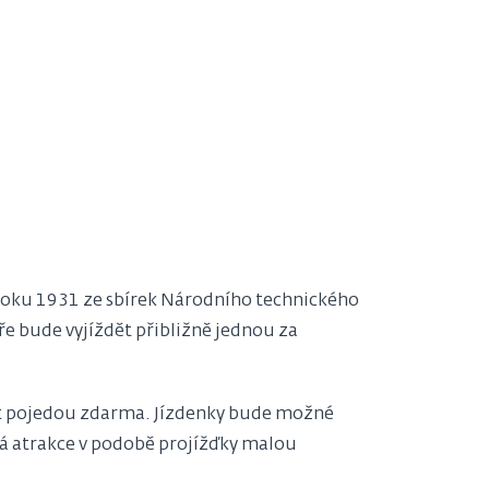
roku 1931 ze sbírek Národního technického
e bude vyjíždět přibližně jednou za
4 let pojedou zdarma. Jízdenky bude možné
á atrakce v podobě projížďky malou