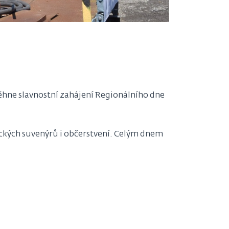
hne slavnostní zahájení Regionálního dne
ických suvenýrů i občerstvení. Celým dnem