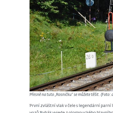
Přesně na tuto „Rosničku“ se můžete těšit. (Foto: 
První zvláštní vlak v čele s legendární pa