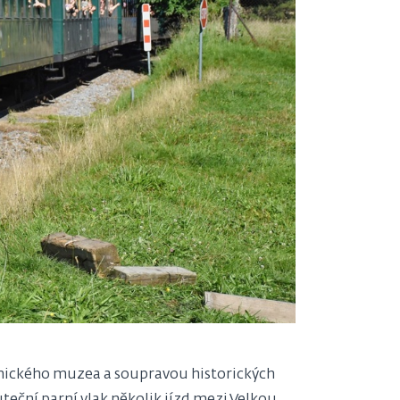
chnického muzea a soupravou historických