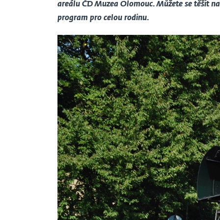
areálu ČD Muzea Olomouc. Můžete se těšit na 
program pro celou rodinu.