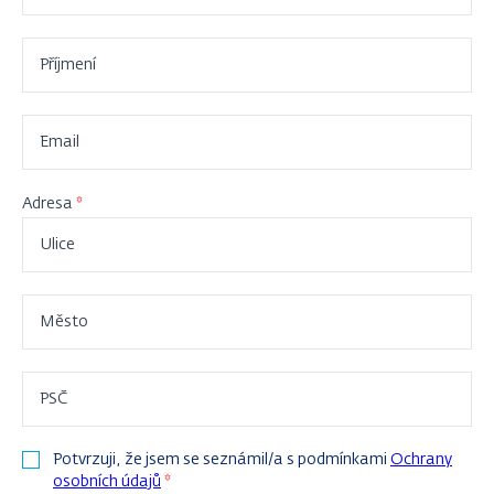
Příjmení
Email
Adresa
Ulice
Město
PSČ
Potvrzuji, že jsem se seznámil/a s podmínkami
Ochrany
osobních údajů
*