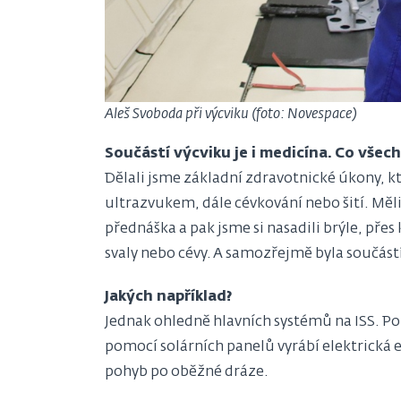
Aleš Svoboda při výcviku (foto: Novespace)
Součástí výcviku je i medicína. Co vše
Dělali jsme základní zdravotnické úkony, kt
ultrazvukem, dále cévkování nebo šití. Měli
přednáška a pak jsme si nasadili brýle, přes
svaly nebo cévy. A samozřejmě byla součástí
Jakých například?
Jednak ohledně hlavních systémů na ISS. Po 
pomocí solárních panelů vyrábí elektrická e
pohyb po oběžné dráze.