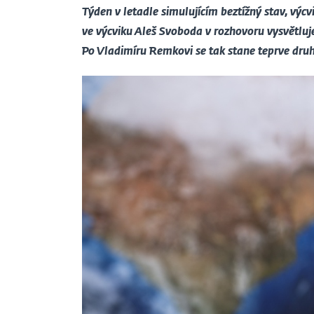
Týden v letadle simulujícím beztížný stav, výcv
ve výcviku Aleš Svoboda v rozhovoru vysvětluje
Po Vladimíru Remkovi se tak stane teprve dru