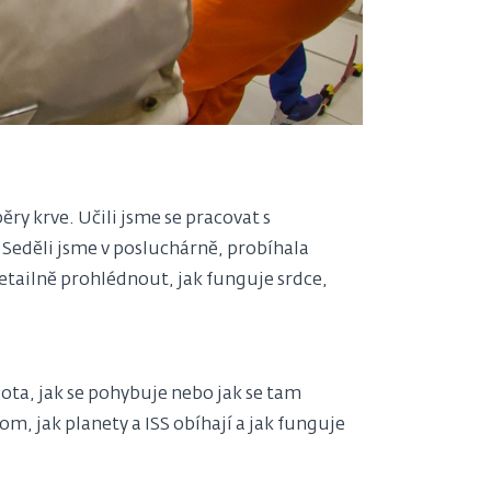
ry krve. Učili jsme se pracovat s
 Seděli jsme v posluchárně, probíhala
 detailně prohlédnout, jak funguje srdce,
lota, jak se pohybuje nebo jak se tam
m, jak planety a ISS obíhají a jak funguje