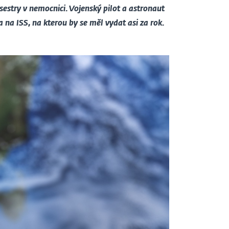
 sestry v nemocnici. Vojenský pilot a astronaut
 na ISS, na kterou by se měl vydat asi za rok.